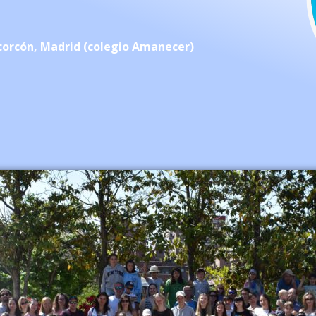
Alcorcón, Madrid (colegio Amanecer)