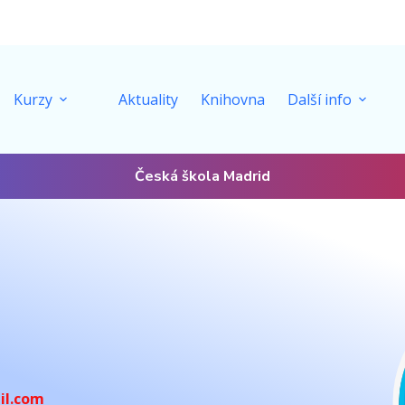
Kurzy
Aktuality
Knihovna
Další info
Česká škola Madrid
il.com