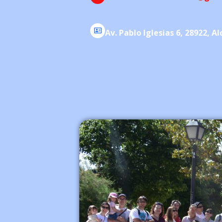
Av. Pablo Iglesias 6, 28922, 